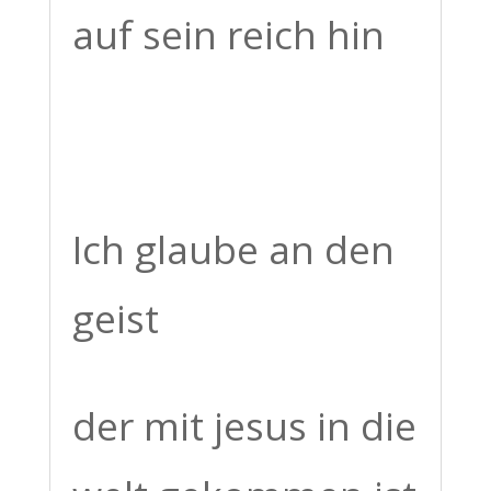
auf sein reich hin
Ich glaube an den
geist
der mit jesus in die