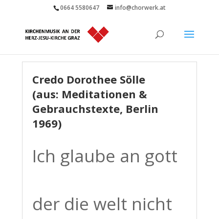
0664 5580647
info@chorwerk.at
Credo Dorothee Sölle
(aus: Meditationen &
Gebrauchstexte, Berlin
1969)
Ich glaube an gott
der die welt nicht