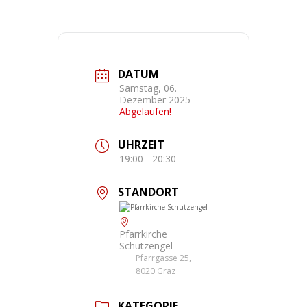
DATUM
Samstag, 06.
Dezember 2025
Abgelaufen!
UHRZEIT
19:00 - 20:30
STANDORT
Pfarrkirche
Schutzengel
Pfarrgasse 25,
8020 Graz
KATEGORIE