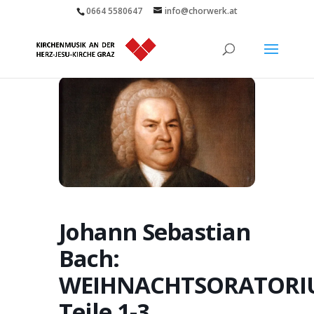
0664 5580647
info@chorwerk.at
Johann Sebastian
Bach:
WEIHNACHTSORATOR
Teile 1-3