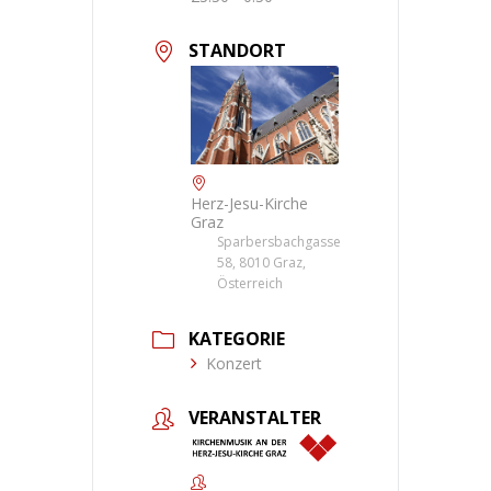
STANDORT
Herz-Jesu-Kirche
Graz
Sparbersbachgasse
58, 8010 Graz,
Österreich
KATEGORIE
Konzert
VERANSTALTER