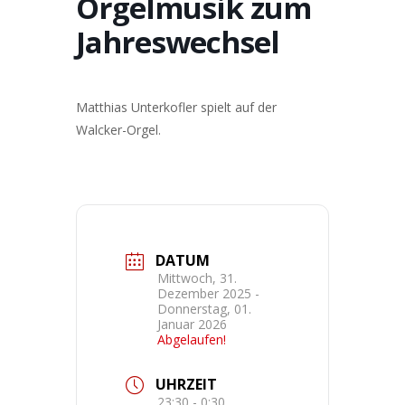
Orgelmusik zum
Jahreswechsel
Matthias Unterkofler spielt auf der
Walcker-Orgel.
DATUM
Mittwoch, 31.
Dezember 2025
-
Donnerstag, 01.
Januar 2026
Abgelaufen!
UHRZEIT
23:30 - 0:30