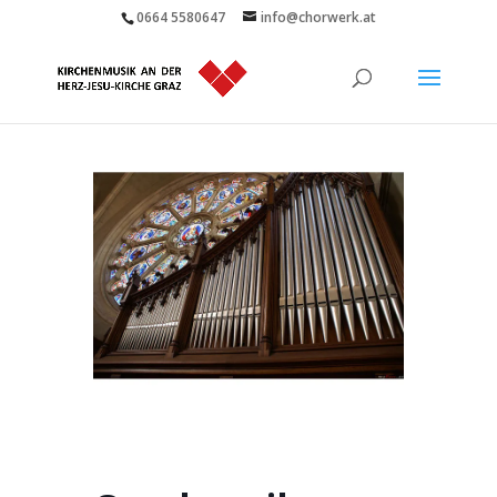
0664 5580647
info@chorwerk.at