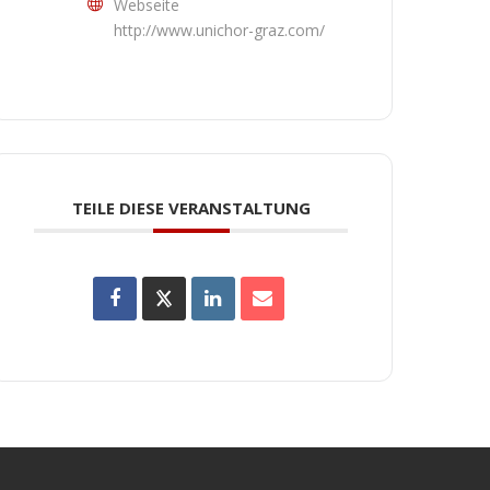
Webseite
http://www.unichor-graz.com/
TEILE DIESE VERANSTALTUNG