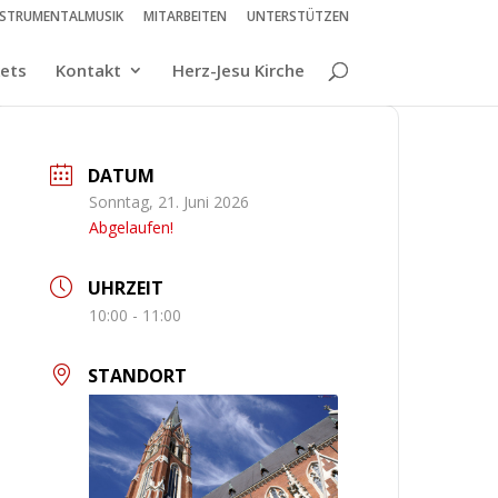
NSTRUMENTALMUSIK
MITARBEITEN
UNTERSTÜTZEN
kets
Kontakt
Herz-Jesu Kirche
DATUM
Sonntag, 21. Juni 2026
Abgelaufen!
UHRZEIT
10:00 - 11:00
STANDORT