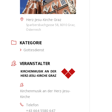
Herz-Jesu-Kirche Graz
Sparbersbachgasse 58, 8010 Graz,
Österreich
KATEGORIE
Gottesdienst
VERANSTALTER
Kirchenmusik an der Herz-Jesu-
Kirche
Telefon
+43 664 5580 647