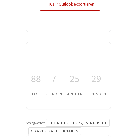
+ iCal / Outlook exportieren
88
7
25
28
TAGE
STUNDEN
MINUTEN
SEKUNDEN
CHOR DER HERZ-JESU-KIRCHE
Schlagwörter:
GRAZER KAPELLKNABEN
,