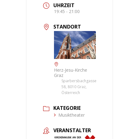
UHRZEIT
19:45 - 21:00
STANDORT
Herz-Jesu-Kirche
Graz
Sparbersbachgasse
58, 8010 Graz,
Österreich
KATEGORIE
Musiktheater
VERANSTALTER