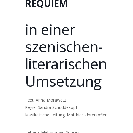
REQUIEM
in einer
szenischen-
literarischen
Umsetzung
Text: Anna Morawetz
Regie: Sandra Schüddekopf
Musikalische Leitung: Matthias Unterkofler
Tetjana Maksimova, Sopran