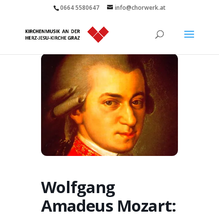
0664 5580647
info@chorwerk.at
Wolfgang
Amadeus Mozart: