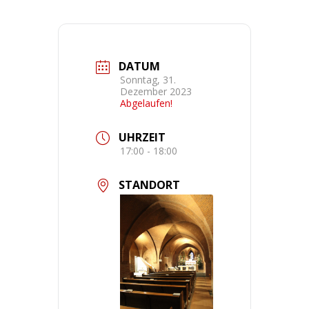
DATUM
Sonntag, 31.
Dezember 2023
Abgelaufen!
UHRZEIT
17:00 - 18:00
STANDORT