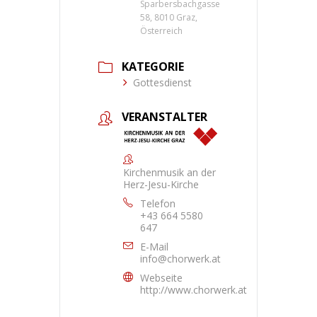
Sparbersbachgasse
58, 8010 Graz,
Österreich
KATEGORIE
Gottesdienst
VERANSTALTER
Kirchenmusik an der
Herz-Jesu-Kirche
Telefon
+43 664 5580
647
E-Mail
info@chorwerk.at
Webseite
http://www.chorwerk.at