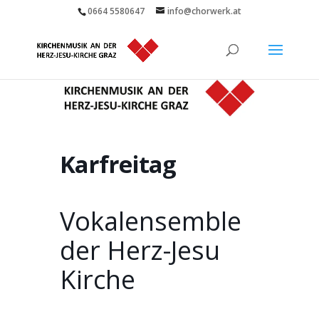
0664 5580647
info@chorwerk.at
Karfreitag
Vokalensemble
der Herz-Jesu
Kirche