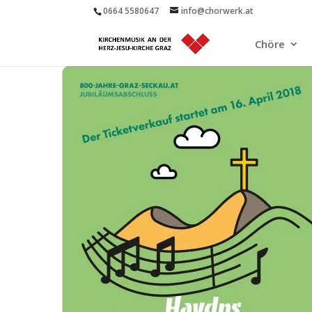
0664 5580647
info@chorwerk.at
Chöre