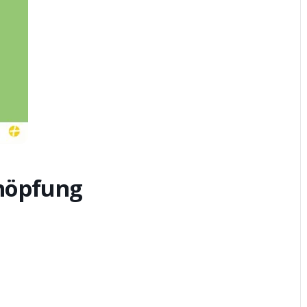
höpfung