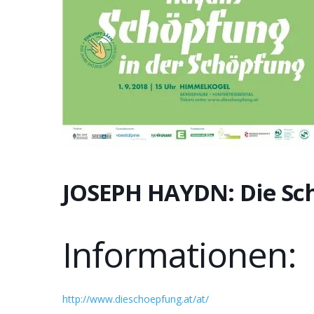
JOSEPH HAYDN: Die Sc
Informationen:
http://www.dieschoepfung.at/at/