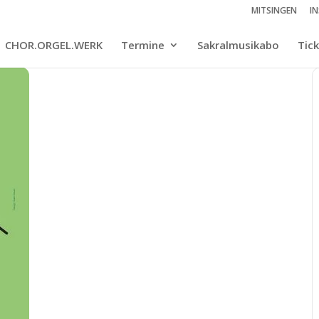
MITSINGEN
I
CHOR.ORGEL.WERK
Termine
Sakralmusikabo
Tic