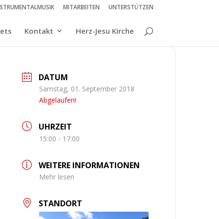
NSTRUMENTALMUSIK
MITARBEITEN
UNTERSTÜTZEN
kets
Kontakt
Herz-Jesu Kirche
DATUM
Samstag, 01. September 2018
Abgelaufen!
UHRZEIT
15:00 - 17:00
WEITERE INFORMATIONEN
Mehr lesen
STANDORT