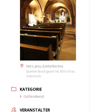
Herz-Jesu (Unterkirche)
Sparbersbachgasse 58, 8010 Graz,
Österreich
KATEGORIE
Gottesdienst
VERANSTALTER