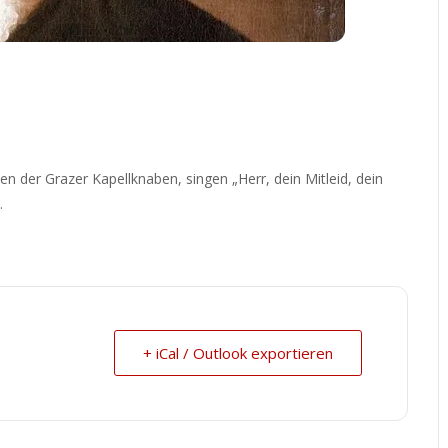
n der Grazer Kapellknaben, singen „Herr, dein Mitleid, dein
.
+ iCal / Outlook exportieren