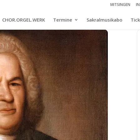
MITSINGEN
I
CHOR.ORGEL.WERK
Termine
Sakralmusikabo
Tic