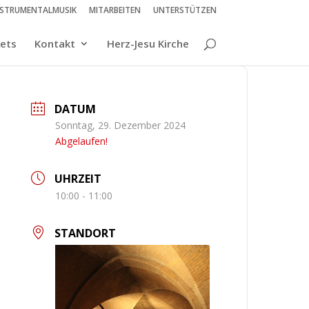
NSTRUMENTALMUSIK
MITARBEITEN
UNTERSTÜTZEN
kets
Kontakt
Herz-Jesu Kirche
DATUM
Sonntag, 29. Dezember 2024
Abgelaufen!
UHRZEIT
10:00 - 11:00
STANDORT