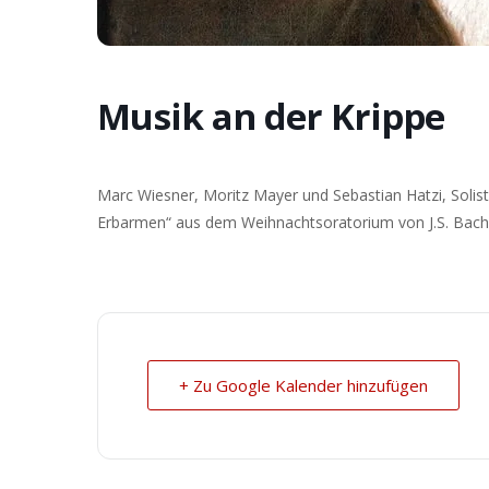
Musik an der Krippe
Marc Wiesner, Moritz Mayer und Sebastian Hatzi, Soliste
Erbarmen“ aus dem Weihnachtsoratorium von J.S. Bach
+ Zu Google Kalender hinzufügen