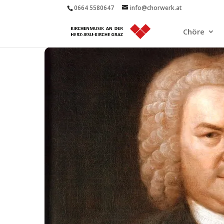
0664 5580647
info@chorwerk.at
Chöre