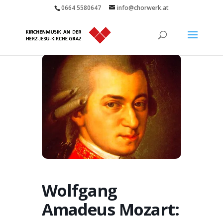
0664 5580647
info@chorwerk.at
Wolfgang
Amadeus Mozart: