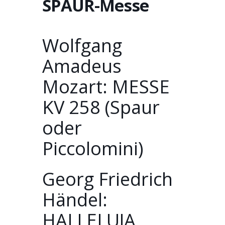
SPAUR-Messe
Wolfgang
Amadeus
Mozart: MESSE
KV 258 (Spaur
oder
Piccolomini)
Georg Friedrich
Händel:
HALLELUJA