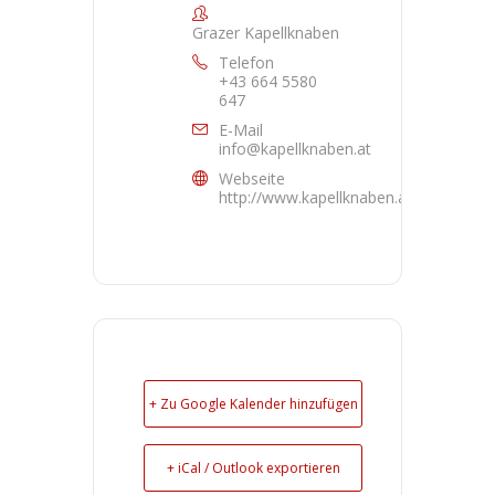
Grazer Kapellknaben
Telefon
+43 664 5580
647
E-Mail
info@kapellknaben.at
Webseite
http://www.kapellknaben.at
+ Zu Google Kalender hinzufügen
+ iCal / Outlook exportieren