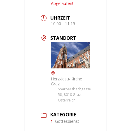
Abgelaufen!
UHRZEIT
10:00 - 11:15
STANDORT
Herz-Jesu-Kirche
Graz
Sparbersbachgasse
58, 8010 Graz,
Österreich
KATEGORIE
Gottesdienst